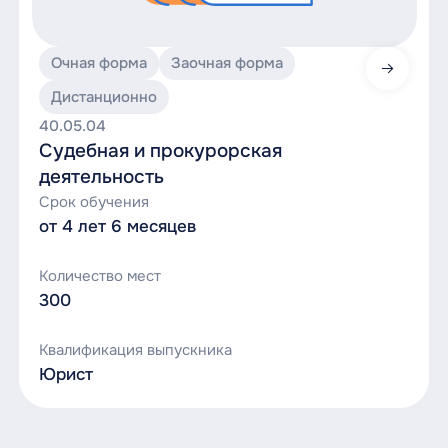
Очная форма
Заочная форма
Судебн
Дистанционно
и
40.05.04
прокур
Судебная и прокурорская
деятел
деятельность
Срок обучения
от 4 лет 6 месяцев
Количество мест
300
Квалификация выпускника
Юрист