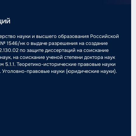
ций
терство науки и высшего образования Российской
№ 1546/нк о выдаче разрешения на создание
2.130.02 по защите диссертаций на соискание
наук, на соискание ученой степени доктора наук
м 5.1.1. Теоретико-исторические правовые науки
4. Уголовно-правовые науки (юридические науки).