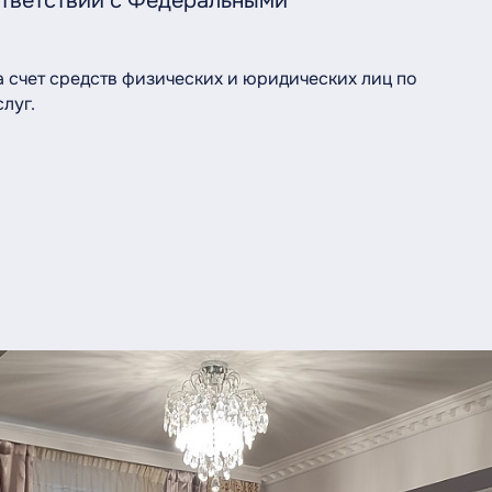
ответствии с Федеральными
 счет средств физических и юридических лиц по
луг.