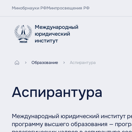
Минобрнауки РФ
Минпросвещения РФ
Международный
юридический
институт
Образование
Аспирантура
Аспирантура
Международный юридический институт р
программу высшего образования — прогр