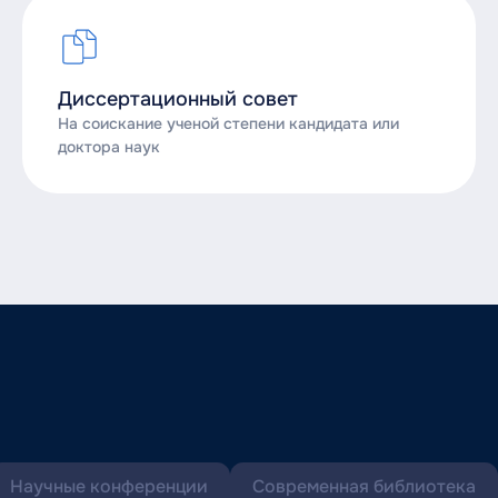
Диссертационный совет
На соискание ученой степени кандидата или
доктора наук
Научные конференции
Современная библиотека