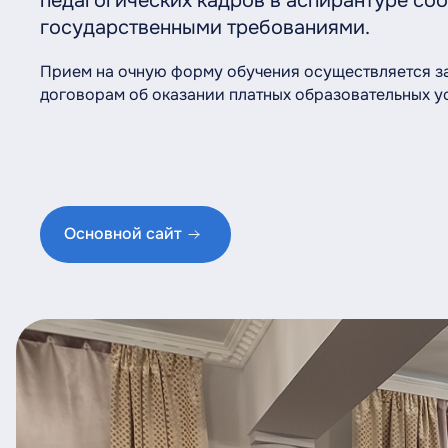
педагогических кадров в аспирантуре со
государственными требованиями.
Прием на очную форму обучения осуществляется за
договорам об оказании платных образовательных ус
Основной сайт